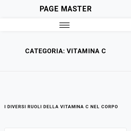
Skip
PAGE MASTER
to
content
Close
Menu
CATEGORIA:
VITAMINA C
I DIVERSI RUOLI DELLA VITAMINA C NEL CORPO