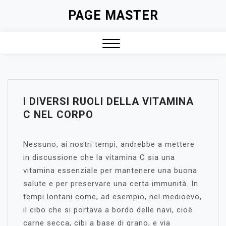
Skip
PAGE MASTER
to
content
Close
Menu
I DIVERSI RUOLI DELLA VITAMINA
C NEL CORPO
Nessuno, ai nostri tempi, andrebbe a mettere
in discussione che la vitamina C sia una
vitamina essenziale per mantenere una buona
salute e per preservare una certa immunità. In
tempi lontani come, ad esempio, nel medioevo,
il cibo che si portava a bordo delle navi, cioè
carne secca, cibi a base di grano, e via