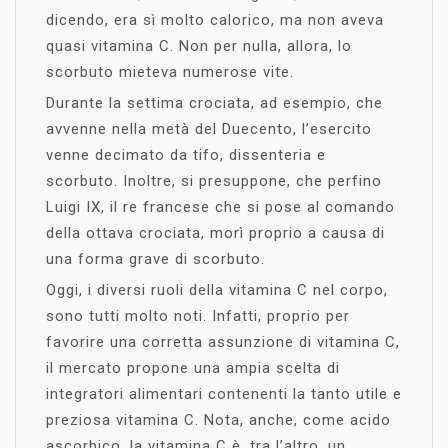
dicendo, era sì molto calorico, ma non aveva
quasi vitamina C. Non per nulla, allora, lo
scorbuto mieteva numerose vite.
Durante la settima crociata, ad esempio, che
avvenne nella metà del Duecento, l’esercito
venne decimato da tifo, dissenteria e
scorbuto. Inoltre, si presuppone, che perfino
Luigi IX, il re francese che si pose al comando
della ottava crociata, morì proprio a causa di
una forma grave di scorbuto.
Oggi, i diversi ruoli della vitamina C nel corpo,
sono tutti molto noti. Infatti, proprio per
favorire una corretta assunzione di vitamina C,
il mercato propone una ampia scelta di
integratori alimentari contenenti la tanto utile e
preziosa vitamina C. Nota, anche, come acido
ascorbico, la vitamina C è, tra l’altro, un