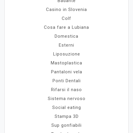
Badante
Casino in Slovenia
Colf
Cosa fare a Lubiana
Domestica
Esterni
Liposuzione
Mastoplastica
Pantaloni vela
Ponti Dentali
Rifarsi il naso
Sistema nervoso
Social eating
Stampa 3D
Sup gonfiabili