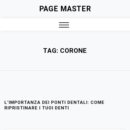
Skip
PAGE MASTER
to
content
Close
Menu
TAG:
CORONE
L’IMPORTANZA DEI PONTI DENTALI: COME
RIPRISTINARE I TUOI DENTI