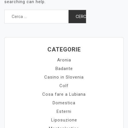
searching can help.
Ricerca
per:
CATEGORIE
Aronia
Badante
Casino in Slovenia
Colf
Cosa fare a Lubiana
Domestica
Esterni
Liposuzione