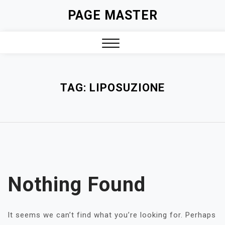
Skip
PAGE MASTER
to
content
Close
Menu
TAG:
LIPOSUZIONE
Nothing Found
It seems we can’t find what you’re looking for. Perhaps