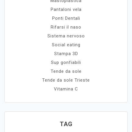
Mastoplastica
Pantaloni vela
Ponti Dentali
Rifarsi il naso
Sistema nervoso
Social eating
Stampa 3D
Sup gonfiabili
Tende da sole
Tende da sole Trieste
Vitamina C
TAG