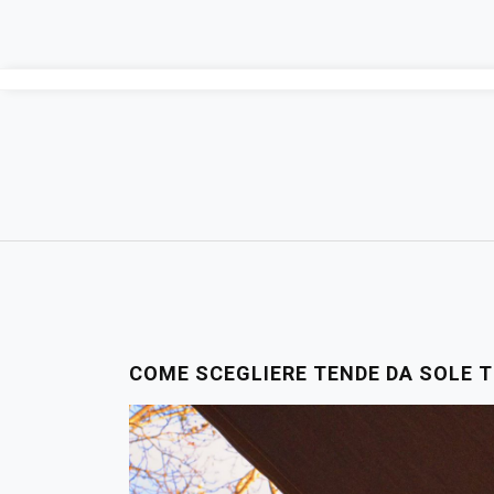
Skip
to
content
COME SCEGLIERE TENDE DA SOLE T