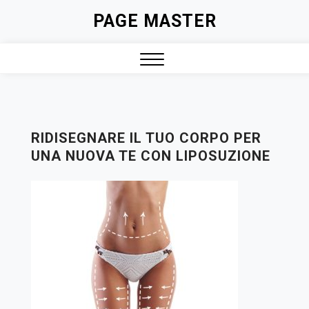
Skip
PAGE MASTER
to
content
Close
Menu
RIDISEGNARE IL TUO CORPO PER
UNA NUOVA TE CON LIPOSUZIONE