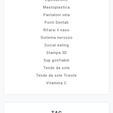
Mastoplastica
Pantaloni vela
Ponti Dentali
Rifarsi il naso
Sistema nervoso
Social eating
Stampa 3D
Sup gonfiabili
Tende da sole
Tende da sole Trieste
Vitamina C
TAG